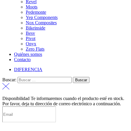
Revel
Moots
Pedemonte
Yep Components
Nox Composites
Bikeinside
Besv
Pivot
Onyx
Zero Flats
Quiénes somos
Contacto
DIFERENCIA
Buscar:
Disponibilidad
Te informaremos cuando el producto esté en stock.
Por favor, deja tu dirección de correo electrónico a continuación.