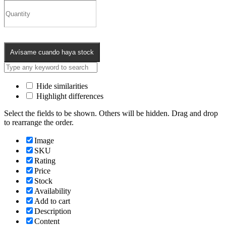
Avísame cuando haya stock
Hide similarities
Highlight differences
Select the fields to be shown. Others will be hidden. Drag and drop
to rearrange the order.
Image
SKU
Rating
Price
Stock
Availability
Add to cart
Description
Content