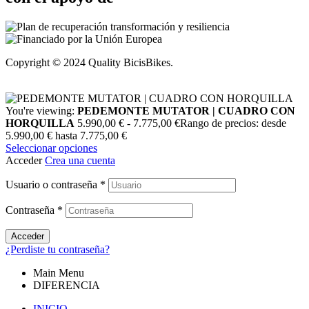
Copyright © 2024 Quality BicisBikes.
You're viewing:
PEDEMONTE MUTATOR | CUADRO CON
HORQUILLA
5.990,00
€
-
7.775,00
€
Rango de precios: desde
5.990,00 € hasta 7.775,00 €
Seleccionar opciones
Acceder
Crea una cuenta
Usuario o contraseña
*
Contraseña
*
Acceder
¿Perdiste tu contraseña?
Main Menu
DIFERENCIA
INICIO