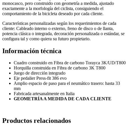
monocasco, pero construido con geometría a medida, ajustado
exactamente a la morfología del ciclista, consiguiendo el
comportamiento de la bicicleta deseado por cada cliente.
Características personalizadas según los requerimientos de cada
cliente: Cableado interno o externo, freno de disco o de llanta,
potencia clásica o integrada, decoración personalizada o estándar, se
configura tal y como quiera su futuro propietario.
Información técnica
Cuadro construido en Fibra de carbono
Torayca
3K
/UD/T800
Horquilla construida en Fibra de carbono
3K
T800
Juego de dirección integrado
Eje pedalier Press-fit 386 evo
Amplio espacio de paso para el neumático trasero: hasta 33
mm
Fabricada artesanalmente en Italia
GEOMETRÍA A MEDIDA DE CADA CLIENTE
Productos relacionados