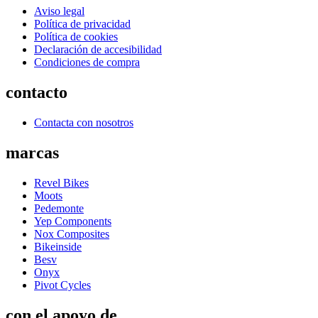
Aviso legal
Política de privacidad
Política de cookies
Declaración de accesibilidad
Condiciones de compra
contacto
Contacta con nosotros
marcas
Revel Bikes
Moots
Pedemonte
Yep Components
Nox Composites
Bikeinside
Besv
Onyx
Pivot Cycles
con el apoyo de