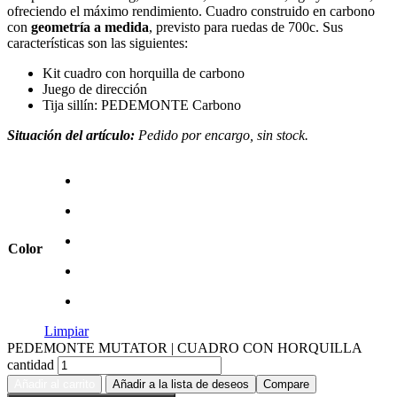
ofreciendo el máximo rendimiento. Cuadro construido en carbono
con
geometría a medida
, previsto para ruedas de
700c
. Sus
características son las siguientes:
Kit cuadro con horquilla de carbono
Juego de dirección
Tija sillín:
PEDEMONTE
Carbono
Situación del artículo:
Pedido por encargo, sin stock.
Color
Limpiar
PEDEMONTE MUTATOR | CUADRO CON HORQUILLA
cantidad
Añadir al carrito
Añadir a la lista de deseos
Compare