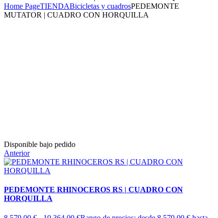
Home Page
TIENDA
Bicicletas y cuadros
PEDEMONTE
MUTATOR | CUADRO CON HORQUILLA
Disponible bajo pedido
Anterior
PEDEMONTE RHINOCEROS RS | CUADRO CON
HORQUILLA
8.579,00
€
-
10.364,00
€
Rango de precios: desde 8.579,00 € hasta