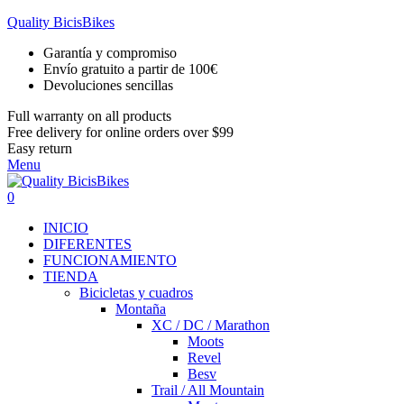
Quality BicisBikes
Garantía y compromiso
Envío gratuito a partir de 100€
Devoluciones sencillas
Full warranty on all products
Free delivery for online orders over $99
Easy return
Menu
0
INICIO
DIFERENTES
FUNCIONAMIENTO
TIENDA
Bicicletas y cuadros
Montaña
XC / DC / Marathon
Moots
Revel
Besv
Trail / All Mountain