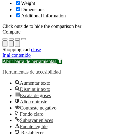
Weight
Dimensions
Additional information
Click outside to hide the comparison bar
Compare
Shopping cart
close
Ir al contenido
Abrir barra de herramientas
Herramientas de accesibilidad
Aumentar texto
Disminuir texto
Escala de grises
Alto contraste
Contraste negativo
Fondo claro
Subrayar enlaces
Fuente legible
Restablecer