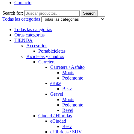
Contacto
Search for:
Search
Todas las categorías
Todas las categorías
Otras categorias
TIENDA
Accesorios
Portabicicletas
Bicicletas y cuadros
Carretera
Carretera / Asfalto
Moots
Pedemonte
eBike
Besv
Gravel
Moots
Pedemonte
Revel
Ciudad / Híbridas
eCiudad
Besv
eHíbridas / SUV