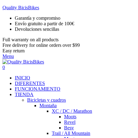
Quality BicisBikes
Garantía y compromiso
Envío gratuito a partir de 100€
Devoluciones sencillas
Full warranty on all products
Free delivery for online orders over $99
Easy return
Menu
0
INICIO
DIFERENTES
FUNCIONAMIENTO
TIENDA
Bicicletas y cuadros
Montaña
XC / DC / Marathon
Moots
Revel
Besv
Trail / All Mountain