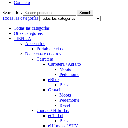
Contacto
Search for:
Search
Todas las categorías
Todas las categorías
Otras categorias
TIENDA
Accesorios
Portabicicletas
Bicicletas y cuadros
Carretera
Carretera / Asfalto
Moots
Pedemonte
eBike
Besv
Gravel
Moots
Pedemonte
Revel
Ciudad / Híbridas
eCiudad
Besv
eHíbridas / SUV