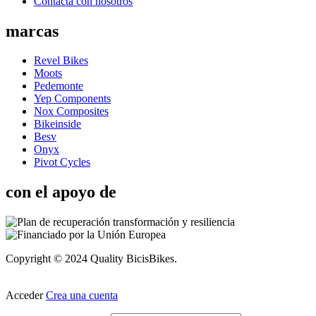
Contacta con nosotros
marcas
Revel Bikes
Moots
Pedemonte
Yep Components
Nox Composites
Bikeinside
Besv
Onyx
Pivot Cycles
con el apoyo de
Copyright © 2024 Quality BicisBikes.
Acceder
Crea una cuenta