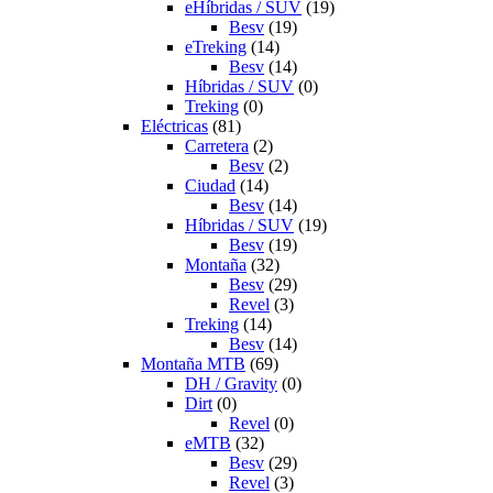
eHíbridas / SUV
(19)
Besv
(19)
eTreking
(14)
Besv
(14)
Híbridas / SUV
(0)
Treking
(0)
Eléctricas
(81)
Carretera
(2)
Besv
(2)
Ciudad
(14)
Besv
(14)
Híbridas / SUV
(19)
Besv
(19)
Montaña
(32)
Besv
(29)
Revel
(3)
Treking
(14)
Besv
(14)
Montaña MTB
(69)
DH / Gravity
(0)
Dirt
(0)
Revel
(0)
eMTB
(32)
Besv
(29)
Revel
(3)