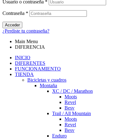
Usuario o contraseña
*
Contraseña
*
Acceder
¿Perdiste tu contraseña?
Main Menu
DIFERENCIA
INICIO
DIFERENTES
FUNCIONAMIENTO
TIENDA
Bicicletas y cuadros
Montaña
XC / DC / Marathon
Moots
Revel
Besv
Trail / All Mountain
Moots
Revel
Besv
Enduro