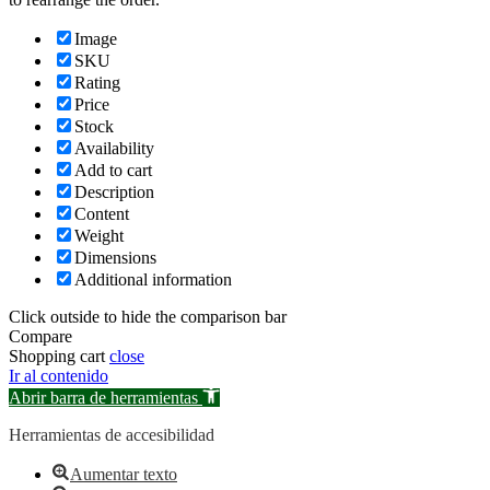
Image
SKU
Rating
Price
Stock
Availability
Add to cart
Description
Content
Weight
Dimensions
Additional information
Click outside to hide the comparison bar
Compare
Shopping cart
close
Ir al contenido
Abrir barra de herramientas
Herramientas de accesibilidad
Aumentar texto