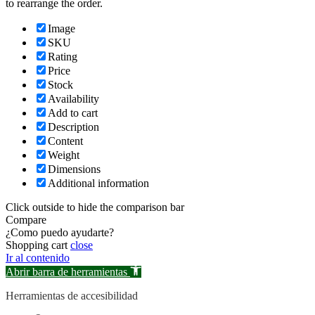
to rearrange the order.
Image
SKU
Rating
Price
Stock
Availability
Add to cart
Description
Content
Weight
Dimensions
Additional information
Click outside to hide the comparison bar
Compare
¿Como puedo ayudarte?
Shopping cart
close
Ir al contenido
Abrir barra de herramientas
Herramientas de accesibilidad