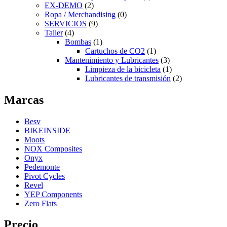
EX-DEMO
(2)
Ropa / Merchandising
(0)
SERVICIOS
(9)
Taller
(4)
Bombas
(1)
Cartuchos de CO2
(1)
Mantenimiento y Lubricantes
(3)
Limpieza de la bicicleta
(1)
Lubricantes de transmisión
(2)
Marcas
Besv
BIKEINSIDE
Moots
NOX Composites
Onyx
Pedemonte
Pivot Cycles
Revel
YEP Components
Zero Flats
Precio