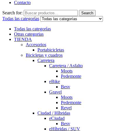
Contacto
Search for:
Search
Todas las categorías
Todas las categorías
Otras categorias
TIENDA
Accesorios
Portabicicletas
Bicicletas y cuadros
Carretera
Carretera / Asfalto
Moots
Pedemonte
eBike
Besv
Gravel
Moots
Pedemonte
Revel
Ciudad / Híbridas
eCiudad
Besv
eHíbridas / SUV