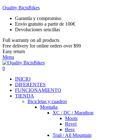
Quality BicisBikes
Garantía y compromiso
Envío gratuito a partir de 100€
Devoluciones sencillas
Full warranty on all products
Free delivery for online orders over $99
Easy return
Menu
0
INICIO
DIFERENTES
FUNCIONAMIENTO
TIENDA
Bicicletas y cuadros
Montaña
XC / DC / Marathon
Moots
Revel
Besv
Trail / All Mountain