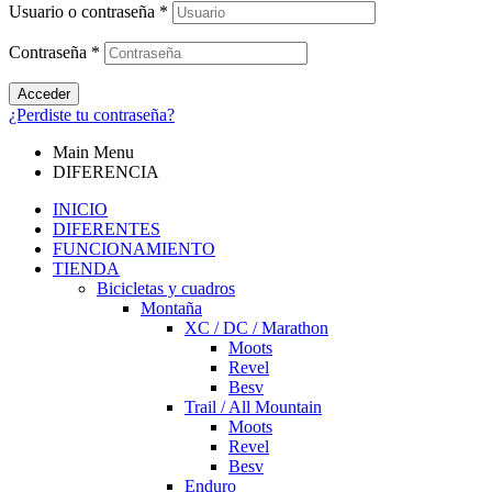
Usuario o contraseña
*
Contraseña
*
Acceder
¿Perdiste tu contraseña?
Main Menu
DIFERENCIA
INICIO
DIFERENTES
FUNCIONAMIENTO
TIENDA
Bicicletas y cuadros
Montaña
XC / DC / Marathon
Moots
Revel
Besv
Trail / All Mountain
Moots
Revel
Besv
Enduro