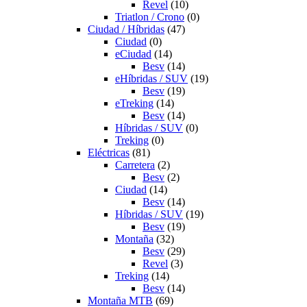
Revel
(10)
Triatlon / Crono
(0)
Ciudad / Híbridas
(47)
Ciudad
(0)
eCiudad
(14)
Besv
(14)
eHíbridas / SUV
(19)
Besv
(19)
eTreking
(14)
Besv
(14)
Híbridas / SUV
(0)
Treking
(0)
Eléctricas
(81)
Carretera
(2)
Besv
(2)
Ciudad
(14)
Besv
(14)
Híbridas / SUV
(19)
Besv
(19)
Montaña
(32)
Besv
(29)
Revel
(3)
Treking
(14)
Besv
(14)
Montaña MTB
(69)